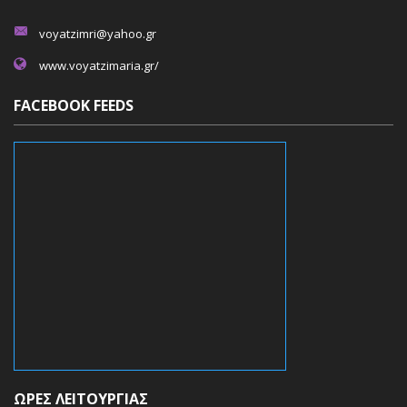
voyatzimri@yahoo.gr
www.voyatzimaria.gr/
FACEBOOK FEEDS
ΏΡΕΣ ΛΕΙΤΟΥΡΓΊΑΣ