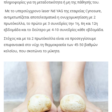
πληροφορίες για τη μεταδοτικότητα ή μη της πάθησής του.
Με το υπερσύγχρονο laser Nd YAG της εταιρείας Cynosure,
αντιμετωπίζεται αποτελεσματικά η ονυχομυκητίαση με 2
πρωτόκολλα, το πρώτο με 3 συνεδρίες την 1η, 6η και 12η
εβδομάδα και το δεύτερο με 4-10 συνεδρίες κάθε εβδομάδα.
Στόχος και με τα 2 πρωτόκολλα είναι να προσεγγίσουμε
επιφανειακά στο νύχι τη θερμοκρασία των 45-50 βαθμών
κελσίου, που σκοτώνει το μύκητα.