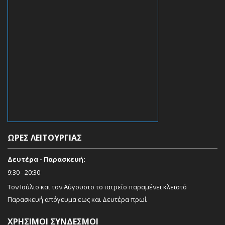
ΏΡΕΣ ΛΕΙΤΟΥΡΓΊΑΣ
Δευτέρα - Παρασκευή:
9:30 - 20:30
Τον Ιούλιο και τον Αύγουστο το ιατρείο παραμένει κλειστό
Παρασκευή απόγευμα εως και Δευτέρα πρωί
ΧΡΉΣΙΜΟΙ ΣΎΝΔΕΣΜΟΙ