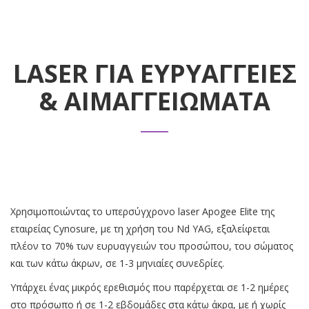
LASER ΓΙΑ ΕΥΡΥΑΓΓΕΙΕΣ
& ΑΙΜΑΓΓΕΙΩΜΑΤΑ
Χρησιμοποιώντας το υπερσύγχρονο laser Apogee Elite της
εταιρείας Cynosure, με τη χρήση του Νd YAG, εξαλείφεται
πλέον το 70% των ευρυαγγειών του προσώπου, του σώματος
και των κάτω άκρων, σε 1-3 μηνιαίες συνεδρίες.
Υπάρχει ένας μικρός ερεθισμός που παρέρχεται σε 1-2 ημέρες
στο πρόσωπο ή σε 1-2 εβδομάδες στα κάτω άκρα, με ή χωρίς