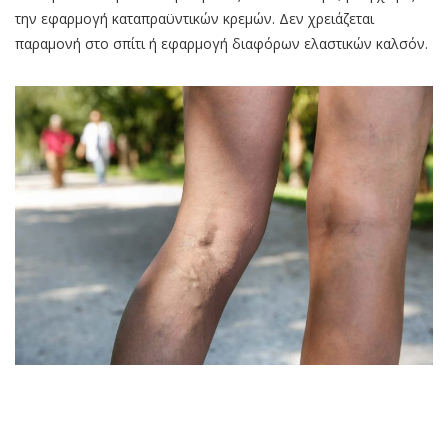
την εφαρμογή καταπραϋντικών κρεμών. Δεν χρειάζεται
παραμονή στο σπίτι ή εφαρμογή διαφόρων ελαστικών καλσόν.