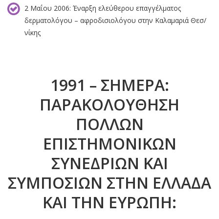
2 Μαΐου 2006: Έναρξη ελεύθερου επαγγέλµατος
δερµατολόγου – αφροδισιολόγου στην Καλαµαριά Θεσ/
νίκης
1991 – ΣΉΜΕΡΑ:
ΠΑΡΑΚΟΛΟΎΘΗΣΗ
ΠΟΛΛΏΝ
ΕΠΙΣΤΗΜΟΝΙΚΏΝ
ΣΥΝΕΔΡΊΩΝ ΚΑΙ
ΣΥΜΠΟΣΊΩΝ ΣΤΗΝ ΕΛΛΆΔΑ
ΚΑΙ ΤΗΝ ΕΥΡΏΠΗ: