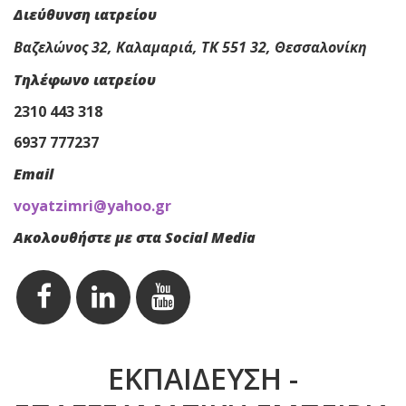
Διεύθυνση ιατρείου
Bαζελώνος 32, Καλαµαριά, ΤΚ 551 32, Θεσσαλονίκη
Tηλέφωνο ιατρείου
2310 443 318
6937 777237
Email
voyatzimri@yahoo.gr
Ακολουθήστε με στα Social Media
EKΠΑΙΔΕΥΣΗ -