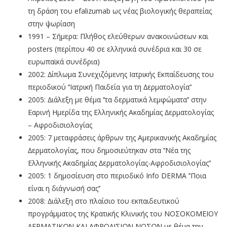
τη δράση του efalizumab ως νέας βιολογικής θεραπείας
στην ψωρίαση
1991 – Σήμερα: Πλήθος ελεύθερων ανακοινώσεων και
posters (περίπου 40 σε ελληνικά συνέδρια και 30 σε
ευρωπαϊκά συνέδρια)
2002: ∆ίπλωµα Συνεχιζόµενης Ιατρικής Εκπαίδευσης του
περιοδικού ‘’Ιατρική Παιδεία για τη ∆ερµατολογία’’
2005: ∆ιάλεξη µε θέµα ‘’τα δερµατικά λεµφώµατα’’ στην
Εαρινή Ηµερίδα της Ελληνικής Ακαδηµίας ∆ερµατολογίας
– Αφροδισιολογίας
2005: 7 µεταφράσεις άρθρων της Αµερικανικής Ακαδηµίας
∆ερµατολογίας, που δηµοσιεύτηκαν στα ‘’Νέα της
Ελληνικής Ακαδηµίας ∆ερµατολογίας-Αφροδισιολογίας’’
2005: 1 δηµοσίευση στο περιοδικό Info DERMA ’’Ποια
είναι η διάγνωσή σας‘’
2008: ∆ιάλεξη στο πλαίσιο του εκπαιδευτικού
προγράµµατος της Κρατικής Κλινικής του ΝΟΣΟΚΟΜΕΙΟΥ
∆ΕΡΜΑΤΙΚΩΝ ΚΑΙ ΑΦΡΟ∆ΙΣΙΩΝ ΝΟΣΩΝ µε θέµα την