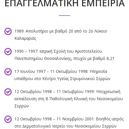
ΕΠΑΓΓΕΛΜΑΤΙΚΗ ΕΜΠΕΙΡΙΑ
1989: Aπολυτήριο µε βαθµό 20 από το 2ο Λύκειο
Καλαµαριάς
1990 – 1997: Ιατρική Σχολή του Αριστοτελείου
Πανεπιστηµίου Θεσσαλονίκης, πτυχίο µε βαθµό 8,21
17 Ιουνίου 1997 – 11 Οκτωβρίου 1998: Υπηρεσία
υπαίθρου στο Κέντρο Υγείας Στρυµονικού Σερρών
12 Οκτωβρίου 1998 – 11 Οκτωβρίου 1999: Yποχρεωτική
εκπαίδευση στη Β΄ Παθολογική Κλινική του Νοσοκοµείου
Σερρών
12 Οκτωβρίου 1998 – 11 Νοεµβρίου 2001: Βοηθός ιατρός
στο ∆ερµατολογικό Ιατρείο του Νοσοκοµείου Σερρών