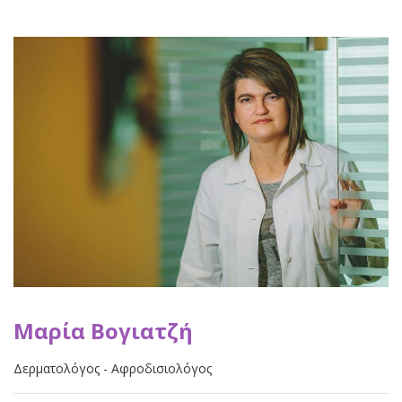
Μαρία Βογιατζή
Δερματολόγος - Αφροδισιολόγος