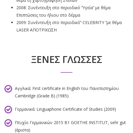
θέµα τη χαρτογράφηση Σπίλων
2008: Συνέντευξη στο περιοδικό ‘’Υγεία’’ µε θέµα
Επιπτώσεις του ήλιου στο δέρµα
2009: Συνέντευξη στο περιοδικό’’ CELEBRITY ‘’µε θέµα
LASER ΑΠΟΤΡΙΧΩΣΗ
ΞΕΝΕΣ ΓΛΩΣΣΕΣ
Αγγλικά: First certificate in English του Πανεπιστηµίου
Cambridge (Grade B) (1985)
Γερµανικά: Linguaphone Certificate of Studies (2009)
Πτυχίο Γερμανικών 2015 Β1 GOETHE INSTITUT, sehr gut
(άριστα)