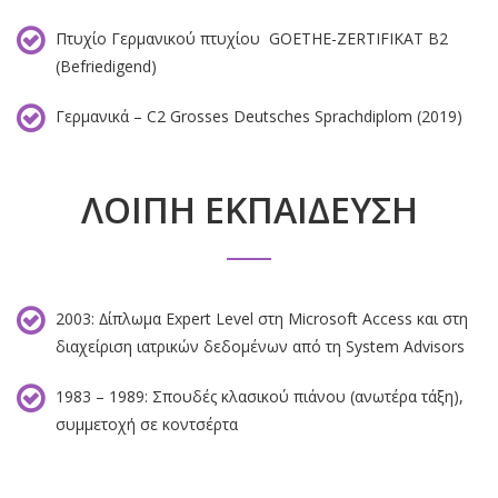
Πτυχίο Γερμανικού πτυχίου GOETHE-ZERTIFIKAT Β2
(Befriedigend)
Γερμανικά – C2 Grosses Deutsches Sprachdiplom (2019)
ΛΟΙΠΗ ΕΚΠΑΙ∆ΕΥΣΗ
2003: ∆ίπλωµα Expert Level στη Microsoft Access και στη
διαχείριση ιατρικών δεδοµένων από τη System Advisors
1983 – 1989: Σπουδές κλασικού πιάνου (ανωτέρα τάξη),
συµµετοχή σε κοντσέρτα