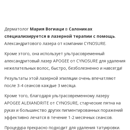
Дерматолог
Мария Вогиаци
в
Салониках
специализируется в лазерной терапии с помощь
.
Александритового лазера от компании CYNOSURE.
Кроме этого, она использует ультрасовременный
александритовый лазер ΑPOGEE от CYNOSURE для удаления
нежелательных волос, быстро, безболезненно и навсегда!
Результаты этой лазерной эпиляции очень впечатляют
после 3-4 сеансов каждые 3 месяца.
Кроме того, благодаря ультрасовременному лазеру
APOGEE ALEXANDRITE от CYNOSURE, старческие пятна на
руках и большинство других пигментированных поражений
эффективно лечатся в течение 1-2 месячных сеансов.
Процедура прекрасно подходит для удаления татуировки.