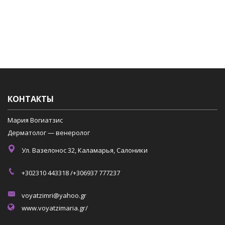
КОНТАКТЫ
Мария Вогиатзис
Дерматолог — венеролог
Ул. Вазелонос 32, Каламарья, Салоники
+302310 443318 /+306937 777237
voyatzimri@yahoo.gr
www.voyatzimaria.gr/