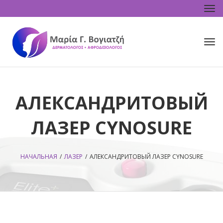
Tog
navi
Tog
navi
АЛЕКСАНДРИТОВЫЙ
ЛАЗЕР CYNOSURE
НАЧАЛЬНАЯ
/
ЛАЗЕР
/
АЛЕКСАНДРИТОВЫЙ ЛАЗЕР CYNOSURE